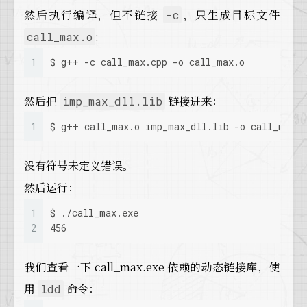
然后执行编译，但不链接
，只生成目标文件
-c
:
call_max.o
1
$ g++ -c call_max.cpp -o call_max.o
然后把
链接进来：
imp_max_dll.lib
1
$ g++ call_max.o imp_max_dll.lib -o call_max.e
没有符号未定义错误。
然后运行：
1
$ ./call_max.exe
2
456
我们查看一下 call_max.exe 依赖的动态链接库，使
用
命令：
ldd