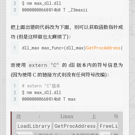
2
$ nm max_dll.dll
3
00000000660814b0 T _Z3maxii
把上面出错的代码改为下面，则可以获取函数指针成
功 (但是这样做也太麻烦了)：
1
dll_max max_func=(dll_max)
GetProcAddress
(hdll
而使用
的 dll 版本内的符号信息为
extern "C"
(因为使用 C 的链接方式则没有任何符号改编)：
1
# extern "C"版本
2
$ nm max_dll.dll
3
00000000660814b0 T max
注：Linux 上与
/
/
LoadLibrary
GetProcAddress
FreeLi