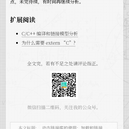
点，未完待续，有时间再继续分析。
扩展阅读
C/C++ 编译和链接模型分析
为什么需要 extern “C”?
全文完，若有不足之处请评论指正。
微信扫描二维码，关注我的公众号。
本文标题:
动态链接库的使用：加载和链接