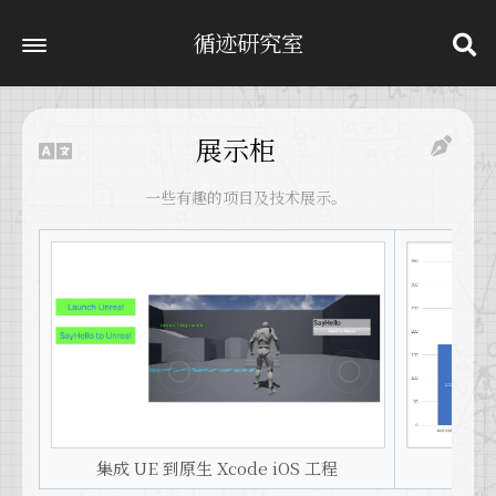
循迹研究室
展示柜
一些有趣的项目及技术展示。
集成 UE 到原生 Xcode iOS 工程
基于