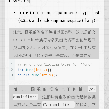
14882:2014]**
function:
name, parameter type list
(8.3.5), and enclosing namespace (if any)
注意，函数的签名不包括返回类型，这也是前文
中，c++filt 转换符号名到函数名不会输出返回
类型的原因。同时这也意味着，在 C++ 中只有
返回类型不同的函数并不是重载，而是重定义。
1
// error: conflicting types for 'func'
2
int
func
(
int
 x)
{}
3
double
func
(
int
 x)
{}
而且，函数的签名也不包括
CV-
，这意味着重载的函数起参数类
qualifiers
型如果只是具有
的区别，它
CV-qualifiers