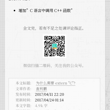
增加”C 语言中调用 C++ 函数”
全文完，若有不足之处请评论指正。
微信扫描二维码，关注我的公众号。
本文标题:
为什么需要 extern "C"?
文章作者:
查利鹏
发布时间:
2017/04/11 22:20
更新时间:
2017/04/24 01:14
本文字数:
4.9k 字