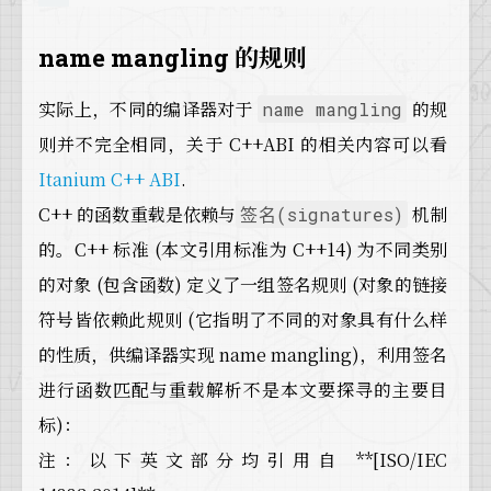
name mangling 的规则
实际上，不同的编译器对于
的规
name mangling
则并不完全相同，关于 C++ABI 的相关内容可以看
Itanium C++ ABI
.
C++ 的函数重载是依赖与
机制
签名(signatures)
的。C++ 标准 (本文引用标准为 C++14) 为不同类别
的对象 (包含函数) 定义了一组签名规则 (对象的链接
符号皆依赖此规则 (它指明了不同的对象具有什么样
的性质，供编译器实现 name mangling)，利用签名
进行函数匹配与重载解析不是本文要探寻的主要目
标)：
注：以下英文部分均引用自 **[ISO/IEC