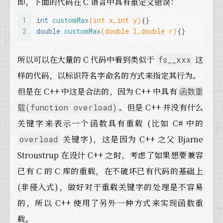
即，下面的代码在 C 语言中具有重定义错误：
1
int
customMax
(
int
 x,
int
 y)
{}
2
double
customMax
(
double
 l,
double
 r)
{}
所以可以在大量的 C 代码中看到类似于
这
fs__xxx
样的代码，以标识符名字命名的方式来指定其行为。
但是在 C++ 中这是合法的，因为 C++ 中具有
函数重
。但是 C++ 并没有什么
载(function overload)
关键字来表示一个函数具有重载 (比如 C# 中的
关键字)，这是因为 C++ 之父 Bjarne
overload
Stroustrup 在设计 C++ 之时，考虑了如果想要兼容
已有 C 的 C 库的重载，在不破坏已有代码的基础上
(非侵入式)，做好对于重载关键字的处理是不容易
的，所以 C++ 使用了另外一种方式来实现函数重
载。