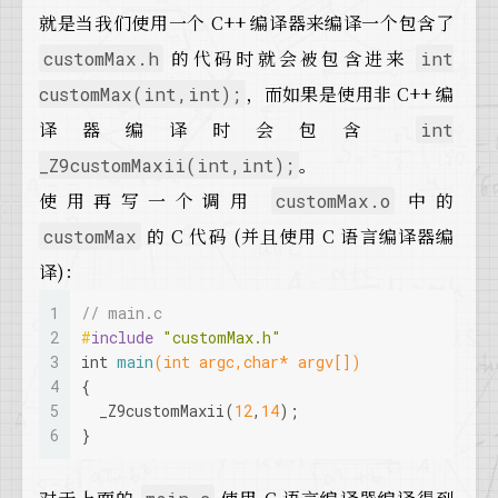
就是当我们使用一个 C++ 编译器来编译一个包含了
的代码时就会被包含进来
customMax.h
int
，而如果是使用非 C++ 编
customMax(int,int);
译器编译时会包含
int
。
_Z9customMaxii(int,int);
使用再写一个调用
中的
customMax.o
的 C 代码 (并且使用 C 语言编译器编
customMax
译)：
1
// main.c
2
#
include
"customMax.h"
3
int
main
(
int
 argc,
char
* argv[])
4
{
5
  _Z9customMaxii(
12
,
14
);
6
}