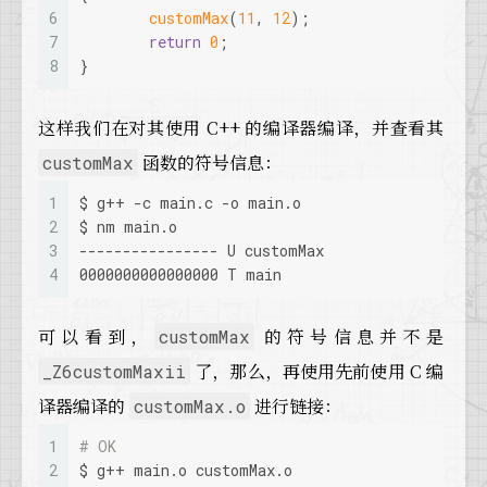
6
customMax
(
11
, 
12
);
7
return
0
;
8
}
这样我们在对其使用 C++ 的编译器编译，并查看其
函数的符号信息：
customMax
1
$ g++ -c main.c -o main.o
2
$ nm main.o
3
---------------- U customMax
4
0000000000000000 T main
可以看到，
的符号信息并不是
customMax
了，那么，再使用先前使用 C 编
_Z6customMaxii
译器编译的
进行链接：
customMax.o
1
# OK
2
$ g++ main.o customMax.o