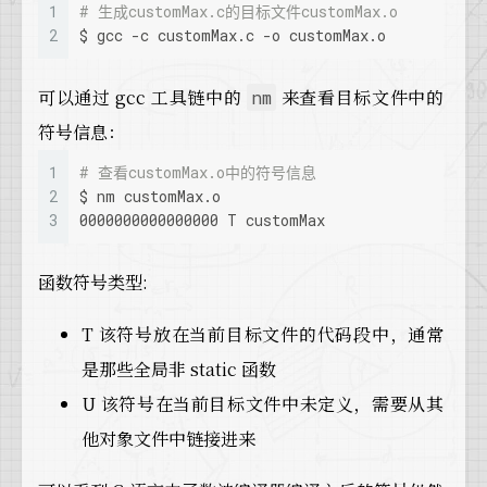
1
# 生成customMax.c的目标文件customMax.o
2
$ gcc -c customMax.c -o customMax.o
可以通过 gcc 工具链中的
来查看目标文件中的
nm
符号信息：
1
# 查看customMax.o中的符号信息
2
$ nm customMax.o
3
0000000000000000 T customMax
函数符号类型:
T 该符号放在当前目标文件的代码段中，通常
是那些全局非 static 函数
U 该符号在当前目标文件中未定义，需要从其
他对象文件中链接进来