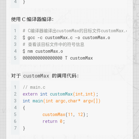
4
}
使用 C 编译器编译：
1
# C编译器编译出customMax的目标文件customMax.o
2
$ gcc -c customMax.c -o customMax.o
3
# 查看该目标文件中的符号信息
4
$ nm customMax.o
5
0000000000000000 T customMax
对于
的调用代码：
customMax
1
// main.c
2
extern
int
customMax
(
int
,
int
)
;
3
int
main
(
int
 argc,
char
* argv[])
4
{
5
customMax
(
11
, 
12
);
6
return
0
;
7
}