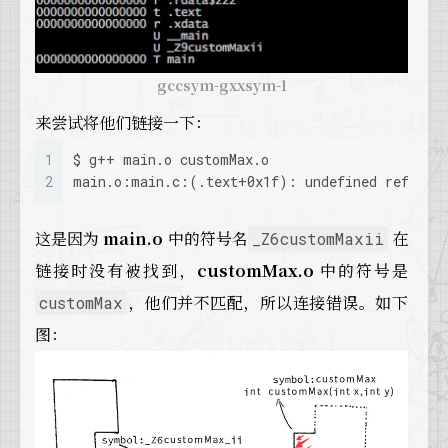
gccsym-gxxsym-1
来尝试将他们链接一下：
1
$ g++ main.o customMax.o
2
main.o:main.c:(.text+0x1f): undefined referen
这是因为
main.o
中的符号名
在
_Z6customMaxii
链接时没有被找到，
customMax.o
中的符号是
，他们并不匹配，所以连接错误。如下
customMax
图：