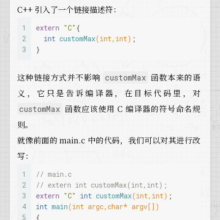
C++ 引入了一个链接描述符：
1
extern
"C"
{
2
int
customMax
(
int
,
int
)
;
3
}
这种链接方式并不影响
函数本来的语
customMax
义，它只是告诉编译器，在目标代码里，对
函数应该使用 C 编译器的符号命名规
customMax
则。
就像前面的 main.c 中的代码，我们可以对其进行改
写：
1
// main.c
2
// extern int customMax(int,int);
3
extern
"C"
int
customMax
(
int
,
int
)
;
4
int
main
(
int
 argc,
char
* argv[])
5
{