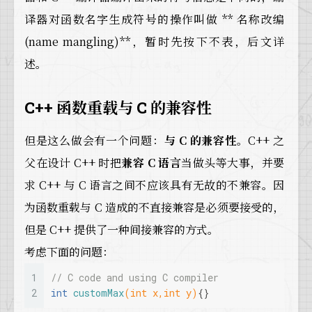
译器对函数名字生成符号的操作叫做 ** 名称改编
(name mangling)**，暂时先按下不表，后文详
述。
C++ 函数重载与 C 的兼容性
但是这么做会有一个问题：
与 C 的兼容性
。C++ 之
父在设计 C++ 时把
兼容 C 语言
当做头等大事，并要
求 C++ 与 C 语言之间不应该具有无故的不兼容。因
为函数重载与 C 造成的不直接兼容是必须要接受的，
但是 C++ 提供了一种间接兼容的方式。
考虑下面的问题：
1
// C code and using C compiler
2
int
customMax
(
int
 x,
int
 y)
{}