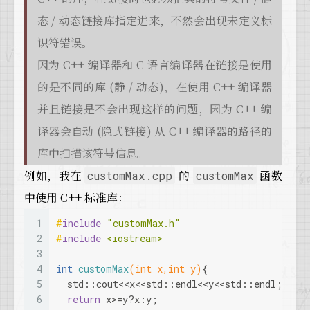
态 / 动态链接库指定进来，不然会出现未定义标
识符错误。
因为 C++ 编译器和 C 语言编译器在链接是使用
的是不同的库 (静 / 动态)，在使用 C++ 编译器
并且链接是不会出现这样的问题，因为 C++ 编
译器会自动 (隐式链接) 从 C++ 编译器的路径的
库中扫描该符号信息。
例如，我在
的
函数
customMax.cpp
customMax
中使用 C++ 标准库：
1
#
include
"customMax.h"
2
#
include
<iostream>
3
4
int
customMax
(
int
 x,
int
 y)
{
5
  std::cout<<x<<std::endl<<y<<std::endl;
6
return
 x>=y?x:y;