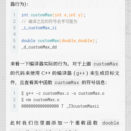
器行为)：
1
int
customMax
(
int
 x,
int
 y)
;
2
// 编译之后的符号名字可能为
3
_i_customMax_ii
4
5
double
customMax
(
double
,
double
)
;
6
_d_customMax_dd
来看一下编译器实际的行为。对于上面
customMax
的代码来使用 C++ 的编译器 (
) 来生成目标文
g++
件，且查看其中函数
的符号信息：
customMax
1
$ g++ -c customMax.c -o customMax.o
2
$ nm customMax.o
3
0000000000000000 T _Z3customMaxii
此时我们往里面添加一个重载函数
double