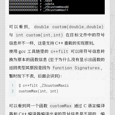
可以看到，
double custom(double,double)
与
在目标文件中的符号
int custom(int,int)
信息并不一样，这是支持 C++ 重载的实现原则。
使用 gcc 工具链里的
可以将符号信息转
c++filt
换为原本的函数信息 (至于为什么没有显示出函数的
返回类型其原因是因为
，
function Signatures
暂时按下不表，后面会讲到)：
1
$ c++filt _Z3customMaxii
2
customMax(int, int)
可以看到同一个函数
通过 C 语言编译
customMax
器和 C++ 编译器编译出来的符号信息是不同的，编