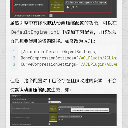
虽然引擎中有修改
默认动画压缩配置
的功能，可以在
中添加下列配置，并修改为
DefaultEngine.ini
自己想要使用的资源路径。如修改为 ACL：
1
[Animation.DefaultObjectSettings]
2
BoneCompressionSettings
=
"/ACLPlugin/ACLAnimBon
3
CurveCompressionSettings
=
"/ACLPlugin/ACLAnimCu
但是，这个配置对于已经存在且修改过的资源，不会
使
默认动画压缩配置
生效，如：