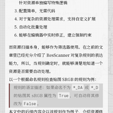
针对资源单独编写特殊逻辑
配置简单，无需代码
对于复杂的资源处理需求，支持自定义扩展
自动化批量处理
能够在编辑器中实时修正，建立强制约束
而资源扫描本身，能够作为筛选器使用。在之前的文
章里已经充分介绍了 ResScanner 对复杂规则的表达
能力，所以，当规则确定时，就能够清楚地知道一个
资源是否需要自动处理。
以一个根据命名规则检查贴图 SRGB 的规则为例：
规则的语言描述：如果命名不为
或
*_DA
*_D
的贴图其 sRGB 属性为
，可自动将其修
True
改为
。
False
本文中的后续内容会以该规则作为例子，介绍资源修