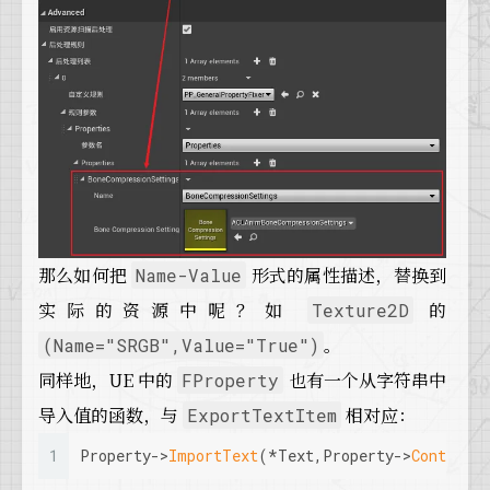
那么如何把
形式的属性描述，替换到
Name-Value
实际的资源中呢？如
的
Texture2D
。
(Name="SRGB",Value="True")
同样地，UE 中的
也有一个从字符串中
FProperty
导入值的函数，与
相对应：
ExportTextItem
1
Property->
ImportText
(*Text,Property->
Containe