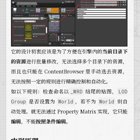
它的设计初衷应该是为了方便在引擎内的
当前目录下
的资源
进行批量修改，无法选择多个目录下的资源，
而且也只能在 ContentBrowser 里手动选去资源，
无法按照一定的规则进行精确控制和自动化。
如以下规则：检查命名以
结尾的贴图，
_WRD
LOD
是否设置为
，若不为
则自
Group
World
World
动处理。就无法通过 Property Matrix 实现，它只能
编辑
，不能
按照条件编辑
。