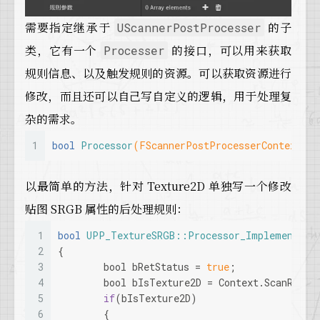
需要指定继承于
的子
UScannerPostProcesser
类，它有一个
的接口，可以用来获取
Processer
规则信息、以及触发规则的资源。可以获取资源进行
修改，而且还可以自己写自定义的逻辑，用于处理复
杂的需求。
1
bool
Processor
(FScannerPostProcesserContext& C
以最简单的方法，针对 Texture2D 单独写一个修改
贴图 SRGB 属性的后处理规则：
1
bool
UPP_TextureSRGB::Processor_Implementati
2
{
3
bool
 bRetStatus = 
true
;
4
bool
 bIsTexture2D = Context.ScanResul
5
if
(bIsTexture2D)
6
	{