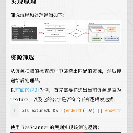
实现原理
筛选流程和处理逻辑如下：
资源筛选
从资源扫描的检查流程中筛选出匹配的资源，然后传
递给后处理器。
以
前面的规则
为例，首先需要筛选出当前资源是否为
Texture，以及它的名字是否符合下列逻辑表达式：
1
bIsTexture2D && !(
endwith
(_DA) || 
endwith
(_D)
使用 ResScanner 的规则实现该筛选逻辑：