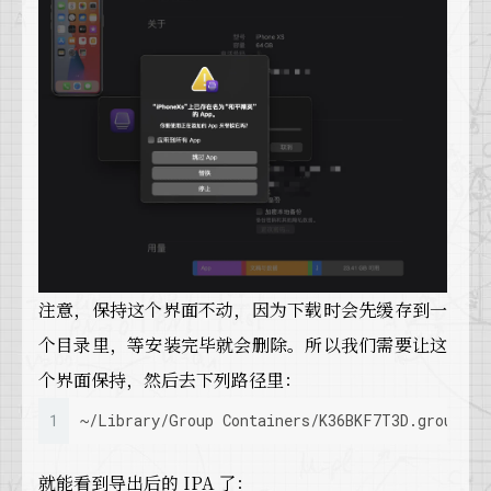
注意，保持这个界面不动，因为下载时会先缓存到一
个目录里，等安装完毕就会删除。所以我们需要让这
个界面保持，然后去下列路径里：
1
~/Library/Group Containers/K36BKF7T3D.group.co
就能看到导出后的 IPA 了：