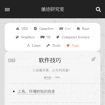
循迹研究室
UE5
GameDev
C++
Rust
Graphics
VR
Computer Science
Linux
Tools
Tips
软件技巧
工欲善其事，必先利其器！
NOTES
TIPS
工具、环境的知识收录