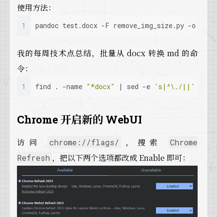
使用方法：
1
pandoc test.docx -F remove_img_size.py -o test
我的每周技术点总结，批量从 docx 转换 md 的命
令：
1
find . -name 
"*docx"
 | sed -e 
's|^\./||'
 -e 
'
Chrome 开启新的 WebUI
访问
，搜索
chrome://flags/
Chrome
，把以下两个选项都改成 Enable 即可：
Refresh