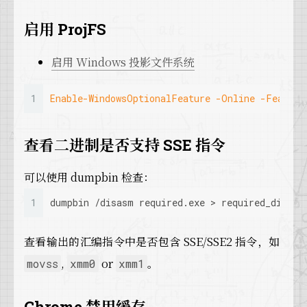
启用 ProjFS
启用 Windows 投影文件系统
1
Enable-WindowsOptionalFeature
-Online
-Feature
查看二进制是否支持 SSE 指令
可以使用 dumpbin 检查：
1
dumpbin /disasm required.exe > required_disasm
查看输出的汇编指令中是否包含 SSE/SSE2 指令，如
,
or
。
movss
xmm0
xmm1
Chrome 禁用缓存