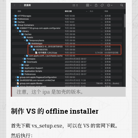
注意，这个 ipa 是加壳的版本。
制作 VS 的 offline installer
首先下载 vs_setup.exe，可以在 VS 的官网下载。
然后执行：