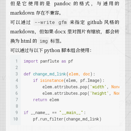
但是它使用的是 pandoc 的格式，与通用的
markdown 存在不兼容。
可以通过
来指定 github 风格的
--write gfm
markdown，但如果 docx 里对图片有缩放，都会转
换为 html 的
标签。
img
可以通过与以下 python 脚本组合使用：
1
import
 panflute 
as
 pf
2
3
def
change_md_link
(
elem, doc
):
4
if
isinstance
(elem, pf.Image):
5
        elem.attributes.pop(
'width'
, 
None
)
6
        elem.attributes.pop(
'height'
, 
None
)
7
return
 elem
8
9
if
 __name__ == 
"__main__"
:
10
    pf.run_filter(change_md_link)