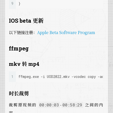
9
}
IOS beta 更新
以下链接注册：
Apple Beta Software Program
ffmpeg
mkv 转 mp4
1
ffmpeg.exe -i UOD2022.mkv -vcodec copy -acodec
时长裁剪
裁剪原视频的
-
之间的内
00:00:03
00:58:29
容。