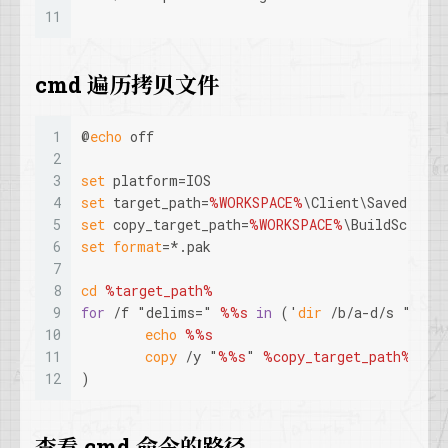
11
cmd 遍历拷贝文件
1
@
echo
 off
2
3
set
 platform=IOS
4
set
 target_path=
%WORKSPACE%
\Client\Saved\Hot
5
set
 copy_target_path=
%WORKSPACE%
\BuildScript
6
set
format
=*.pak
7
8
cd
%target_path%
9
for
 /f "delims=" 
%%s
in
 ('
dir
 /b/a-d/s "
%tar
10
echo
%%s
11
copy
 /y "
%%s
" 
%copy_target_path%
12
)
查看 cmd 命令的路径