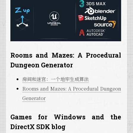
Rooms and Mazes: A Procedural
Dungeon Generator
房间和迷宫：一个地牢生成算法
Rooms and Mazes: A Procedural Dungeon
Generator
Games for Windows and the
DirectX SDK blog