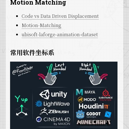
Motion Matching
Code vs Data Driven Displacement
Motion-Matching
ubisoft-laforge-animation-dataset
常用软件坐标系