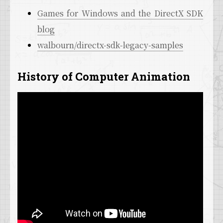
Games for Windows and the DirectX SDK
blog
walbourn/directx-sdk-legacy-samples
History of Computer Animation