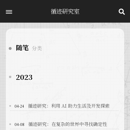
循迹研究室
随笔
分类
2023
循迹研究：利用 AI 助力生活及开发探索
04-24
循迹研究：在复杂的世界中寻找确定性
04-08