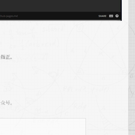
论指正。
公众号。