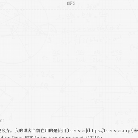
-04
弃。我的博客当前在用的是使用[travis-ci](https://travis-ci.o
ding Pages博客](https://imzlp.me/posts/42318/)。