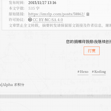
发布时间:
2015/11/27 13:16
本文字数:
535 字
原始链接:
https://imzlp.com/posts/58862/
许可协议:
CC BY-NC-SA 4.0
文章禁止全文转载，摘要转发请保留原文链接及作者信息，谢
您的捐赠将鼓励我继续创
打赏
# Hexo
# Koding
m|Alpha 求积分