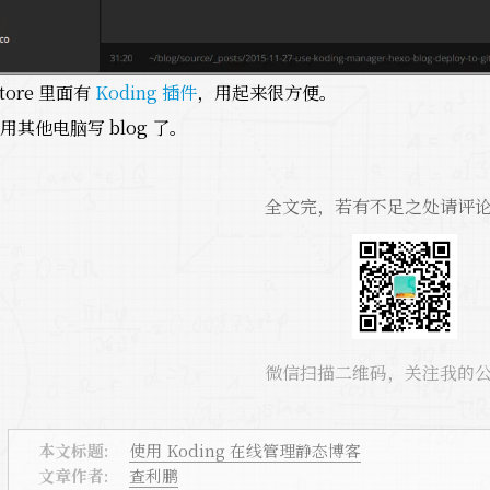
Store 里面有
Koding 插件
，用起来很方便。
其他电脑写 blog 了。
全文完，若有不足之处请评
微信扫描二维码，关注我的
本文标题:
使用 Koding 在线管理静态博客
文章作者:
查利鹏