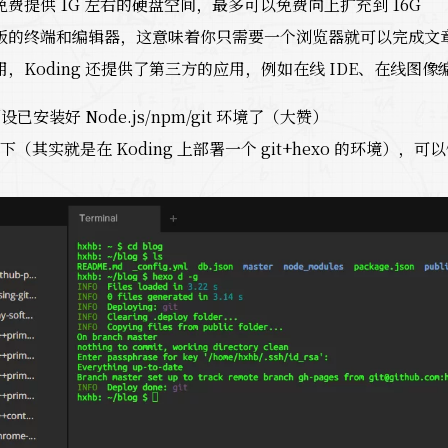
费提供 1G 左右的硬盘空间，最多可以免费向上扩充到 16G
版的终端和编辑器，这意味着你只需要一个浏览器就可以完成文章的
，Koding 还提供了第三方的应用，例如在线 IDE、在线图像
预设已安装好 Node.js/npm/git 环境了（大赞）
（其实就是在 Koding 上部署一个 git+hexo 的环境