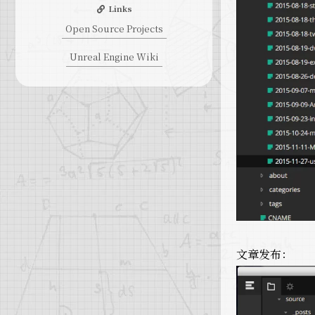
Links
Open Source Projects
Unreal Engine Wiki
文章发布：