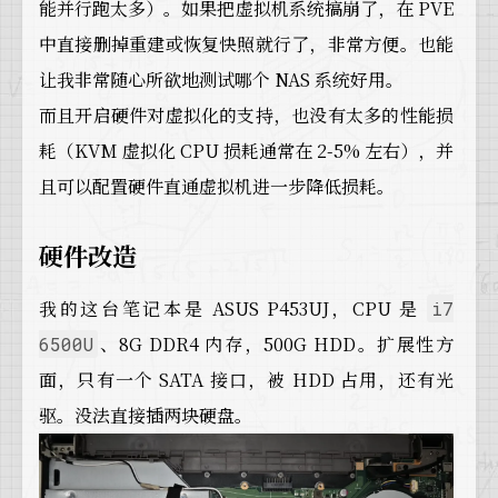
能并行跑太多）。如果把虚拟机系统搞崩了，在 PVE
中直接删掉重建或恢复快照就行了，非常方便。也能
让我非常随心所欲地测试哪个 NAS 系统好用。
而且开启硬件对虚拟化的支持，也没有太多的性能损
耗（KVM 虚拟化 CPU 损耗通常在 2-5% 左右），并
且可以配置硬件直通虚拟机进一步降低损耗。
硬件改造
我的这台笔记本是 ASUS P453UJ，CPU 是
i7
、8G DDR4 内存，500G HDD。扩展性方
6500U
面，只有一个 SATA 接口，被 HDD 占用，还有光
驱。没法直接插两块硬盘。