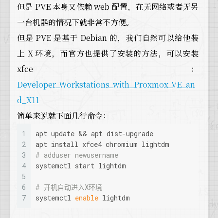
但是 PVE 本身又依赖 web 配置，在无网络或者无另
一台机器的情况下就非常不方便。
但是 PVE 是基于 Debian 的，我们自然可以给他装
上 X 环境，而官方也提供了安装的方法，可以安装
xfce：
Developer_Workstations_with_Proxmox_VE_an
d_X11
简单来说就下面几行命令：
1
apt update && apt dist-upgrade
2
apt install xfce4 chromium lightdm
3
# adduser newusername
4
systemctl start lightdm
5
6
# 开机自动进入X环境
7
systemctl 
enable
 lightdm