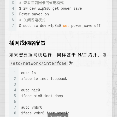
3
# 查看当前网卡的省电模式
4
$ iw dev wlp3s0 get power_save
5
Power save: on
6
# 关闭省电模式
7
$ sudo iw dev wlp3s0 
set
 power_save off
插网线网络配置
如果想要插网线运行，同样基于 NAT 拓扑，则
为：
/etc/network/interfcae
1
auto lo
2
iface lo inet loopback
3
4
auto nic0
5
iface nic0 inet dhcp
6
7
auto vmbr0
8
iface vmbr0 inet static
Expand