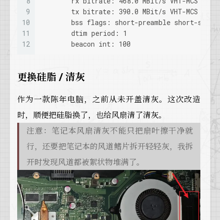
8
        rx bitrate: 468.0 MBit/s VHT-MCS 5 80
9
        tx bitrate: 390.0 MBit/s VHT-MCS 4 80
10
        bss flags: short-preamble short-slot-
11
        dtim period: 1
12
        beacon int: 100
更换硅脂 / 清灰
作为一款陈年电脑，之前从未开盖清灰。这次改造
时，顺便把硅脂换了，也给风扇清了清灰。
注意：笔记本风扇清灰不能只把扇叶擦干净就
行，还要把笔记本的风道鳍片拆开轻轻灰，我拆
开时发现风道都被絮状物堆满了。