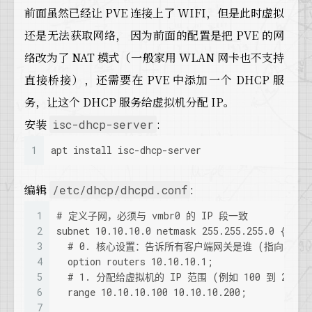
前面虽然已经让 PVE 连接上了 WIFI，但是此时虚拟
还是无法获取网络， 因为前面的配置是把 PVE 的网
络改为了 NAT 模式（一般家用 WLAN 网卡也不支持
直接桥接），还需要在 PVE 中添加一个 DHCP 服
务，让这个 DHCP 服务给虚拟机分配 IP。
安装
:
isc-dhcp-server
1
apt install isc-dhcp-server
编辑
:
/etc/dhcp/dhcpd.conf
1
# 定义子网，必须与 vmbr0 的 IP 段一致
2
subnet 10.10.10.0 netmask 255.255.255.0 {
3
  # 0. 核心设置：告诉所有客户端网关是谁 (指向 PVE 的
4
  option routers 10.10.10.1;
5
  # 1. 分配给虚拟机的 IP 范围 (例如 100 到 200)
6
  range 10.10.10.100 10.10.10.200;
7