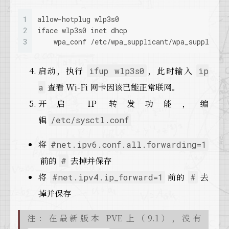
1
allow-hotplug wlp3s0
2
iface wlp3s0 inet dhcp
3
    wpa_conf /etc/wpa_supplicant/wpa_supplican
启动，执行
，此时输入
ifup wlp3s0
ip
查看 Wi-Fi 网卡因该已能正常联网。
a
开启 IP 转发功能，编
辑
/etc/sysctl.conf
将
#net.ipv6.conf.all.forwarding=1
前的
去掉并保存
#
将
前的
去
#net.ipv4.ip_forward=1
#
掉并保存
注：在最新版本 PVE 上（9.1），没有