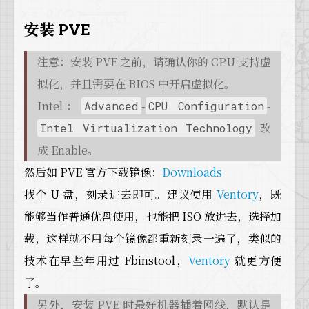
安装 PVE
注意：安装 PVE 之前，请确认你的 CPU 支持虚
拟化，并且需要在 BIOS 中开启虚拟化。
Intel：
-
-
Advanced
CPU Configuration
改
Intel Virtualization Technology
成 Enable。
然后如 PVE 官方下载镜像：
Downloads
找个 U 盘，刻录进去即可。建议使用
Ventory
，既
能够当作普通优盘使用，也能把 ISO 放进去，选择加
载，这样就不用每个镜像都重新刻录一遍了，类似的
技术在早些年用过 Fbinstool，
Ventory
就更方便
了。
另外，安装 PVE 时最好机器插着网线，默认是