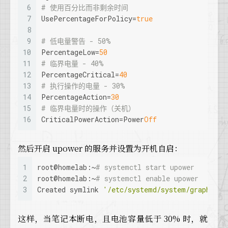
6
# 使用百分比而非剩余时间
7
UsePercentageForPolicy
=
true
8
9
# 低电量警告 - 50% 
10
PercentageLow
=
50
11
# 临界电量 - 40% 
12
PercentageCritical
=
40
13
# 执行操作的电量 - 30% 
14
PercentageAction
=
30
15
# 临界电量时的操作（关机） 
16
CriticalPowerAction
=Power
Off
然后开启 upower 的服务并设置为开机自启：
1
root@homelab:~
# systemctl start upower
2
root@homelab:~
# systemctl enable upower
3
Created symlink 
'/etc/systemd/system/graphical
这样，当笔记本断电，且电池容量低于 30% 时，就