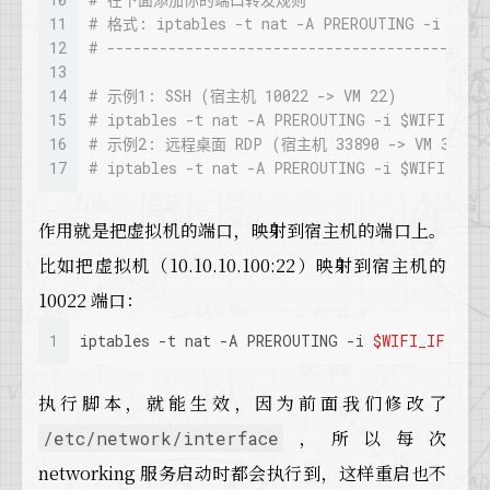
11
# 格式: iptables -t nat -A PREROUTING -i $
12
# -------------------------------------------
13
14
# 示例1: SSH (宿主机 10022 -> VM 22)
15
# iptables -t nat -A PREROUTING -i $WIFI_IF -
16
# 示例2: 远程桌面 RDP (宿主机 33890 -> VM 3389)
17
# iptables -t nat -A PREROUTING -i $WIFI_IF -
作用就是把虚拟机的端口，映射到宿主机的端口上。
比如把虚拟机（10.10.10.100:22）映射到宿主机的
10022 端口：
1
iptables -t nat -A PREROUTING -i 
$WIFI_IF
 -p t
执行脚本，就能生效，因为前面我们修改了
，所以每次
/etc/network/interface
networking 服务启动时都会执行到，这样重启也不