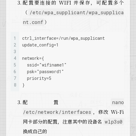
配置要连接的 WIFI 并保存，可配置多个
（
/etc/wpa_supplicant/wpa_supplica
）
nt.conf
1
ctrl_interface=/run/wpa_supplicant
2
update_config=1
3
4
network={
5
  ssid="wifiname1"
6
  psk="password1"
7
  priority=5
8
}
配置
nano
，修改 Wi-Fi
/etc/network/interfaces
网卡部分的配置，注意其中的设备名
wlp3s0
换成自己的