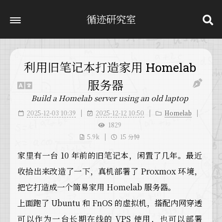
循迹研究室
利用旧笔记本打造家用 Homelab
服务器
Build a Homelab server using an old laptop
2025-12-03 10:39
2025-12-12 10:50
Homelab
1829
5.9k
15 分钟
家里有一台 10 年前的旧笔记本，闲置了几年。最近
收拾出来改造了一下，真机部署了 Proxmox 环境，
把它打造成一个简易家用 Homelab 服务器。
上面跑了 Ubuntu 和 FnOS 的虚拟机，搭配内网穿透
可以作为一台长期在线的 VPS 使用，也可以部署