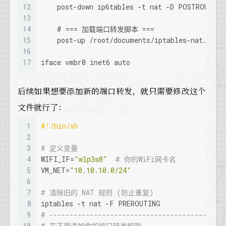
12
    post-down ip6tables -t nat -D POSTROUTING
13
14
    # === 加载端口转发脚本 ===
15
    post-up /root/documents/iptables-nat.sh
16
17
iface vmbr0 inet6 auto
后续如果想要添加新的端口转发，就只需要修改这个
文件就行了：
1
#!/bin/sh
2
3
# 定义变量
4
WIFI_IF=
"wlp3s0"
# 你的WiFi网卡名
5
VM_NET=
"10.10.10.0/24"
6
7
# 清除旧的 NAT 规则 (防止重复)
8
iptables -t nat -F PREROUTING
9
# -------------------------------------------
10
# 在下面添加你的端口转发规则