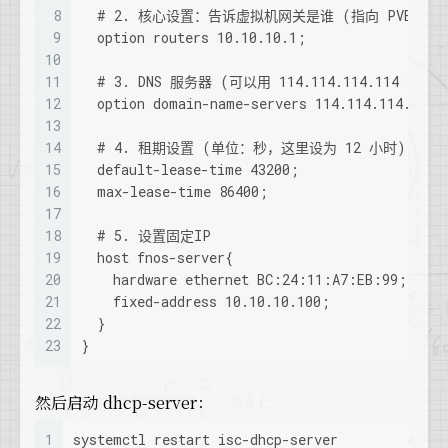
8
  # 2. 核心设置：告诉虚拟机网关是谁 (指向 PVE 的 v
9
  option routers 10.10.10.1;
10
11
  # 3. DNS 服务器 (可以用 114.114.114.114 或 8.
12
  option domain-name-servers 114.114.114.114,
13
14
  # 4. 租期设置 (单位：秒，这里设为 12 小时)
15
  default-lease-time 43200;
16
  max-lease-time 86400;
17
18
  # 5. 设置固定IP
19
  host fnos-server{
20
    hardware ethernet BC:24:11:A7:EB:99;
21
    fixed-address 10.10.10.100;
22
  }
23
}
然后启动 dhcp-server：
1
systemctl restart isc-dhcp-server