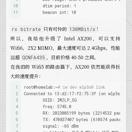
10
	dtim period: 1
11
	beacon int: 10
只有可怜的
！
rx bitrate
130MBit/s
所以，我给他升级了 Intel AX200，可以支持
Wifi6，2X2 MIMO，最大速度可达 2.4Gbps，性能
远超
，目前价格 40-50 之间。
QCNFA435
在我旧的 Wifi5 的路由器下，AX200 依然能获得巨
大的速度提升：
1
root@homelab:~
# iw dev wlp3s0 link
2
Connected to 13:d2:17:f2:75:3f (on wlp3s0)
3
        SSID: IMZLP_5G
4
        freq: 5745.0
5
        RX: 2023005199 bytes (2214532 packets
6
        TX: 470837407 bytes (610574 packets)
7
        signal: -65 dBm