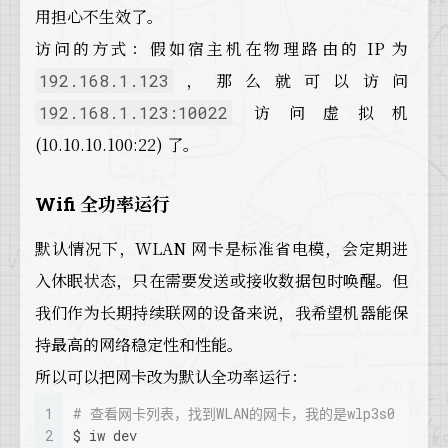
用担心不生效了。
访问的方式：假如宿主机在物理路由的 IP 为
，那么就可以访问
192.168.1.123
访问虚拟机
192.168.1.123:10022
(10.10.10.100:22) 了。
Wifi 全功率运行
默认情况下，WLAN 网卡是标准省电模，会定期进
入休眠状态，只在需要发送或接收数据包时唤醒。但
我们作为长期持续联网的设备来说，我希望机器能保
持最高的网络稳定性和性能。
所以可以把网卡改为默认全功率运行：
1
# 查看网卡列表，找到WLAN的网卡，我的是wlp3s0
2
$ iw dev