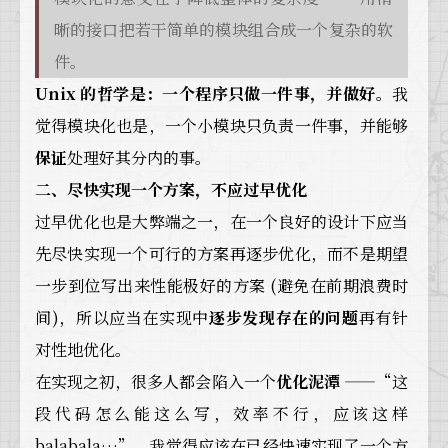
晰的接口把若干简单的模块组合成一个复杂的软
件。
Unix 的哲学是：一个程序只做一件事，并做好。
我
觉得模块化也是，一个小模块只负责一件事，并能够
保证
处理好其分内的事。
二、尽快实现一个方案，不应过早优化
过早优化也是大弊端之一，在一个良好的设计下应当
先尽快实现一个可行的方案再逐步优化，而不是期望
一步到位写出来性能极好的方案 (避免在前期浪费时
间)，所以应当在实现中
逐步发现存在的问题
再有针
对性地优化。
在实现之初，很多人都会陷入一个
优化泥潭
——“这
段代码怎么能这么写，效率不行，应该这样
balabala…”，我觉得应该在已经快速实现了一个方