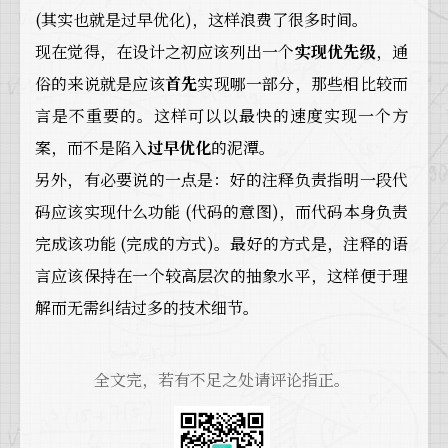
(其实也就是过早优化)，这样浪费了很多时间。
现在觉得，在设计之初应该列出一个
实现优先级
，通
俗的来说就是应该
首先
实现哪一部分，那些相比较而
言是不重要的。这样可以以最快的速度实现一个方
案，而不是陷入
过早优化
的泥潭。
另外，有必要说的一点是：好的注释负责指明一段代
码应该实现什么功能 (代码的意图)，而代码本身负责
完成该功能 (完成的方式)。最好的方式是，注释的语
言应该保持在一个较高层次的抽象水平，这样便于理
解而无需纠结过多的技术细节。
全文完，若有不足之处请评论指正。