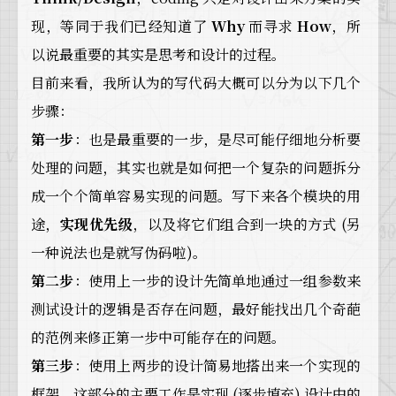
现，等同于我们已经知道了
Why
而寻求
How
，所
以说最重要的其实是思考和设计的过程。
目前来看，我所认为的写代码大概可以分为以下几个
步骤：
第一步
：也是最重要的一步，是尽可能仔细地分析要
处理的问题，其实也就是如何把一个复杂的问题拆分
成一个个简单容易实现的问题。写下来各个模块的用
途，
实现优先级
，以及将它们组合到一块的方式 (另
一种说法也是就写伪码啦)。
第二步
：使用上一步的设计先简单地通过一组参数来
测试设计的逻辑是否存在问题，最好能找出几个奇葩
的范例来修正第一步中可能存在的问题。
第三步
：使用上两步的设计简易地搭出来一个实现的
框架，这部分的主要工作是实现 (逐步填充) 设计中的