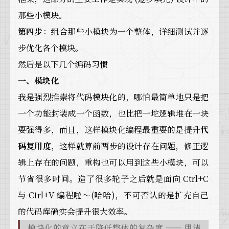
那些小模块。
第四步
：组合那些小模块为一个整体，详细测试并逐
步优化各个模块。
然后是以下几个编码习惯
一、模块化
我是强烈推崇将代码模块化的，哪怕最简单地只是把
一个功能封装成一个函数，也比把一坨逻辑堆在一块
要强得多，而且，这样模块化编程最重要的是提升
代
码复用度
，这样就算前两步的设计存在问题，修正逻
辑上存在的问题，重构也可以用到这些小模块，可以
节省很多时间。造了很多轮子之后就是面向 Ctrl+C
与 Ctrl+V 编程啦～(哈哈)，不可否认的是扩充自己
的代码库确实会提升很大效率。
模块化的意义在于降低整体的复杂度 —— 用清