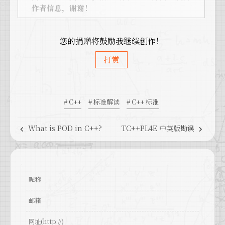
作者信息，谢谢！
您的捐赠将鼓励我继续创作！
打赏
# C++
# 标准解读
# C++ 标准
What is POD in C++?
TC++PL4E 中英版勘误