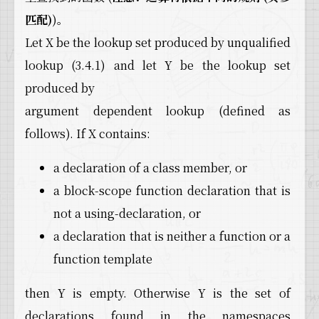
匹配)
)。
Let X be the lookup set produced by unqualified
lookup (3.4.1) and let Y be the lookup set
produced by
argument dependent lookup (defined as
follows). If X contains:
a declaration of a class member, or
a block-scope function declaration that is
not a using-declaration, or
a declaration that is neither a function or a
function template
then Y is empty. Otherwise Y is the set of
declarations found in the namespaces