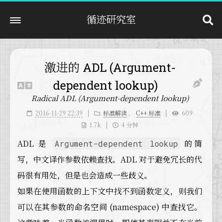
循迹研究室
激进的 ADL (Argument-
dependent lookup)
Radical ADL (Argument-dependent lookup)
2016-11-29 22:39
标准解读
，
C++ 标准
609
1.7k
4 分钟
ADL 是
的简
Argument-dependent lookup
写，中文译作参数依赖查找。ADL 对于避免冗长的代
码很有用处，但是也会造成一些歧义。
如果在使用函数的上下文中找不到函数定义，则我们
可以在其参数的命名空间 (namespace) 中查找它。