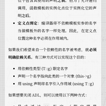
位于包含其使用的声明
之前
。但为了允许递归
调用，函数模板的实例化点位于实例化它的声
明
之后
。
定义点绑定
：编译器将不依赖模板实参的名字
当做模板外的名字一样处理。因此，在定义点
位置这种名字必须在作用域内。
如果我们希望来自一个依赖性的名字被考虑，就
必须
明确依赖关系
。有三种方式可以实现这个目的：
用依赖性类型 (T::g) 限定名字
声明一个名字指向此类的一个对象 (this->g)
用 using 声明将名字引入作用域 (using T::g)
如果想要关闭 ADL，则可以使用以下两种方式：