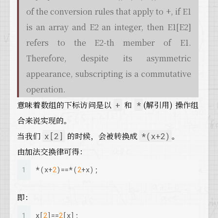
of the conversion rules that apply to +, if E1
is an array and E2 an integer, then E1[E2]
refers to the E2-th member of E1.
Therefore, despite its asymmetric
appearance, subscripting is a commutative
operation.
意味着数组的下标访问是以
和
(解引用) 操作组
+
*
合来说实现的。
当我们
的时候，会被转换成
。
x[2]
*(x+2)
由加法交换律可得：
1
*(x+
2
)==*(
2
+x);
即：
1
x[
2
]==
2
[x];