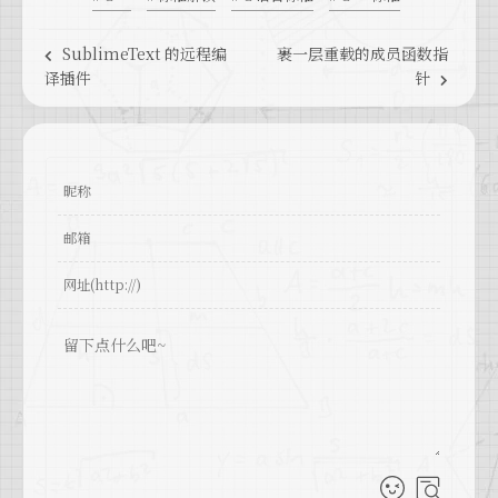
SublimeText 的远程编
裹一层重载的成员函数指
译插件
针