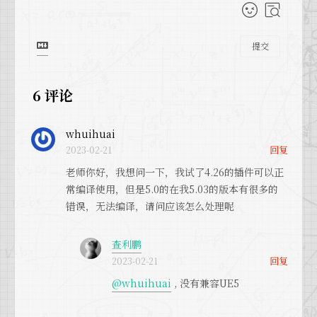
提交
6
评论
whuihuai
回复
2023-02-21
老师你好，我想问一下，我试了4.26的插件可以正
常编译使用，但是5.0的在我5.03的版本有很多的
错误，无法编译，请问应该怎么处理呢
查利鹏
回复
2023-02-21
@whuihuai
, 没有兼容UE5