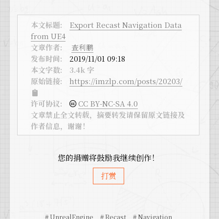
本文标题:
Export Recast Navigation Data
from UE4
文章作者:
查利鹏
发布时间:
2019/11/01 09:18
本文字数:
3.4k 字
原始链接:
https://imzlp.com/posts/20203/
许可协议:
CC BY-NC-SA 4.0
文章禁止全文转载，摘要转发请保留原文链接及
作者信息，谢谢！
您的捐赠将鼓励我继续创作！
打赏
# UnrealEngine
# Recast
# Navigation