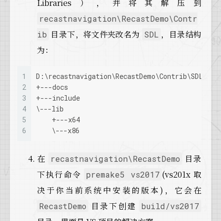
Libraries），并将其解压到
recastnavigation\RecastDemo\Contr
目录下，将文件夹改名为
，目录结构
ib
SDL
为：
1
D:\recastnavigation\RecastDemo\Contrib\SDL>tre
2
+---docs
3
+---include
4
\---lib
5
    +---x64
6
    \---x86
在
目录
recastnavigation\RecastDemo
下执行命令
(vs201x 取
premake5 vs2017
决于你当前系统中安装的版本)，它会在
目录下创建
RecastDemo
build/vs2017