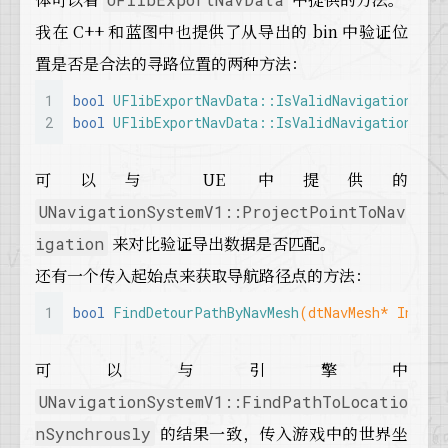
我在 C++ 和蓝图中也提供了从导出的 bin 中验证位
置是否是合法的寻路位置的两种方法：
1
bool
UFlibExportNavData::IsValidNavigationPoin
2
bool
UFlibExportNavData::IsValidNavigationPoin
可以与 UE 中提供的
UNavigationSystemV1::ProjectPointToNav
来对比验证导出数据是否匹配。
igation
还有一个传入起始点来获取导航路径点的方法：
1
bool
FindDetourPathByNavMesh
(dtNavMesh* InNavM
可以与引擎中
UNavigationSystemV1::FindPathToLocatio
的结果一致，传入游戏中的世界坐
nSynchrously