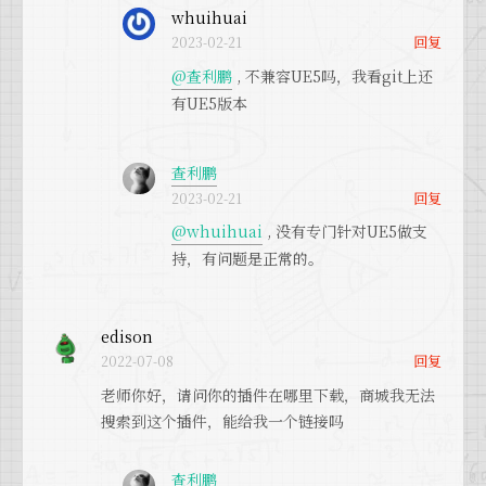
whuihuai
回复
2023-02-21
@查利鹏
, 不兼容UE5吗，我看git上还
有UE5版本
查利鹏
回复
2023-02-21
@whuihuai
, 没有专门针对UE5做支
持，有问题是正常的。
edison
回复
2022-07-08
老师你好，请问你的插件在哪里下载，商城我无法
搜索到这个插件，能给我一个链接吗
查利鹏