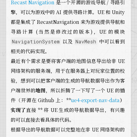
Recast Navigation
是一个开源的游戏导航 / 寻路引
擎，可以为游戏中的 AI 提供寻路计算。UE 和 Unity
都是集成了 RecastNavigation 来为游戏提供导航和
寻路计算 (当然是修改过的版本)，UE 的模块
以及
中可以看到
NavigationSystem
NavMesh
相关的代码实现。
最近有个需求是要将客户端的地图信息导出给非 UE
网络架构的服务端，用于在服务器上对玩家位置的校
验，想到可以把客户端的生成的导航数据导出作为客
户端世界的
地图
，所以折腾了一下写了一个 UE 的插
件（开源在 Github 上：**
ue4-export-nav-data
）
实现了
直接 ** 将 UE 生成的导航数据导出，有兴趣
的可以直接去看具体的代码。
根据导出的导航数据可以完整地在非 UE 网络架构的