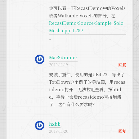
你可以看一下RecastDemo中的Voxels
或者Walkable Voxels的部分，在
RecastDemo/Source/Sample_Solo
Mesh.cpp#L289
。
MacSummer
回复
2019-11-19
安装了插件，使用的是UE4.23，导出了
TopDown这个例子的导航图，用recas
t demo打开，无法拉近查看，按buil
d，等待一会后recastdemo直接崩溃
了，这个有什么要求吗？
hxhb
回复
2019-11-20