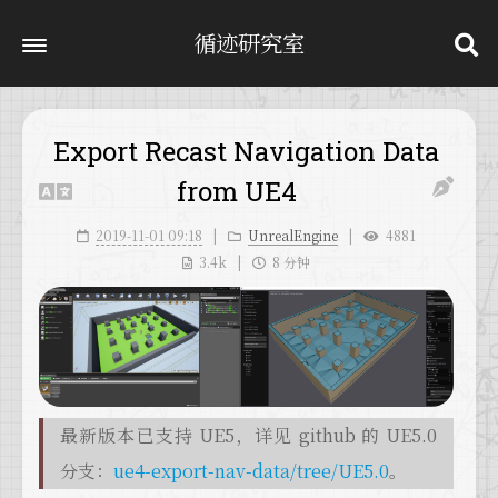
循迹研究室
Export Recast Navigation Data
from UE4
2019-11-01 09:18
UnrealEngine
4881
3.4k
8 分钟
最新版本已支持 UE5，详见 github 的 UE5.0
分支：
ue4-export-nav-data/tree/UE5.0
。