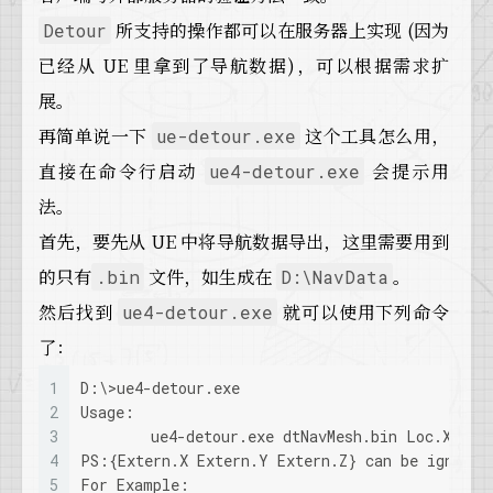
所支持的操作都可以在服务器上实现 (因为
Detour
已经从 UE 里拿到了导航数据)，可以根据需求扩
展。
再简单说一下
这个工具怎么用，
ue-detour.exe
直接在命令行启动
会提示用
ue4-detour.exe
法。
首先，要先从 UE 中将导航数据导出，这里需要用到
的只有
文件，如生成在
。
.bin
D:\NavData
然后找到
就可以使用下列命令
ue4-detour.exe
了：
1
D:\>ue4-detour.exe
2
Usage:
3
        ue4-detour.exe dtNavMesh.bin Loc.X Loc
4
PS:{Extern.X Extern.Y Extern.Z} can be ignored
5
For Example: