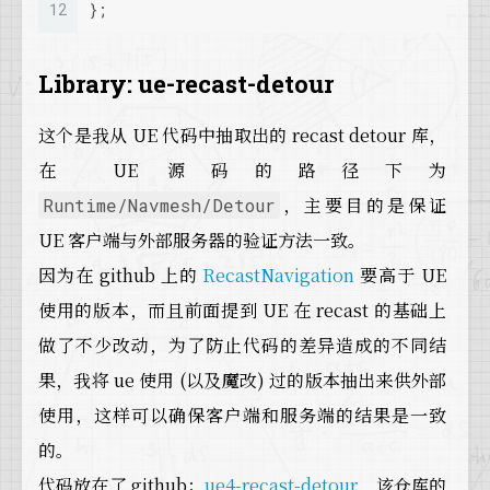
12
};
Library: ue-recast-detour
这个是我从 UE 代码中抽取出的 recast detour 库，
在 UE 源码的路径下为
，主要目的是保证
Runtime/Navmesh/Detour
UE 客户端与外部服务器的验证方法一致。
因为在 github 上的
RecastNavigation
要高于 UE
使用的版本，而且前面提到 UE 在 recast 的基础上
做了不少改动，为了防止代码的差异造成的不同结
果，我将 ue 使用 (以及魔改) 过的版本抽出来供外部
使用，这样可以确保客户端和服务端的结果是一致
的。
代码放在了 github：
ue4-recast-detour
，该仓库的