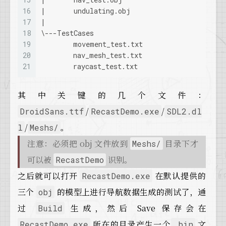
16
|       undulating.obj
17
|
18
\---TestCases
19
        movement_test.txt
20
        nav_mesh_test.txt
21
        raycast_test.txt
其中关键的几个文件：
/
/
DroidSans.ttf
RecastDemo.exe
SDL2.dl
/
。
l
Meshs/
注意：必须把 obj 文件放到
目录下才
Meshs/
可以被
识别。
RecastDemo
之后就可以打开
在默认提供的
RecastDemo.exe
三个
的模型上进行导航数据生成的测试了，通
obj
过
生成，然后 Save 保存会在
Build
所在的目录产生一个
文
RecastDemo.exe
.bin