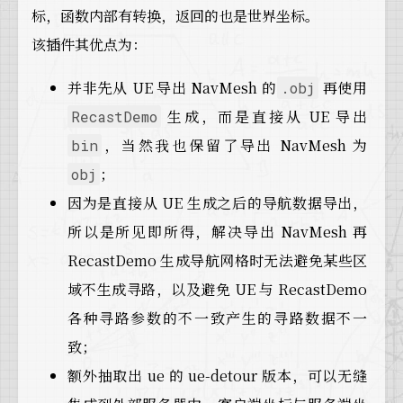
标，函数内部有转换，返回的也是世界坐标。
该插件其优点为：
并非先从 UE 导出 NavMesh 的
再使用
.obj
生成，而是直接从 UE 导出
RecastDemo
，当然我也保留了导出 NavMesh 为
bin
；
obj
因为是直接从 UE 生成之后的导航数据导出，
所以是所见即所得，解决导出 NavMesh 再
RecastDemo 生成导航网格时无法避免某些区
域不生成寻路，以及避免 UE 与 RecastDemo
各种寻路参数的不一致产生的寻路数据不一
致；
额外抽取出 ue 的 ue-detour 版本，可以无缝