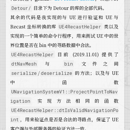
目录下为 Detour 的库的全部代码。
Detour/
其余的代码是我实现的与 UE 进行验证和 UE 与
Recast 坐标转换的库
类以及
UE4RecastHelper
实现的一个简单的命令行程序，用来测试 UE 中的世
界位置是否在 bin 中的寻路数据中合法。
目前 (2019.11.01) 提供了
UE4RecastHelper
与
文件之间
dtNavMesh
bin
/
的方法；以及与 UE
serialize
deserialize
中函数
UNavigationSystemV1::ProjectPointToNav
实现方法相同的函数
igation
UE4RecastHelper::dtIsValidNavigationPo
，用来验证点是否是合法的寻路点，保证了 UE
int
客户端与外部服务器的验证方法一致。