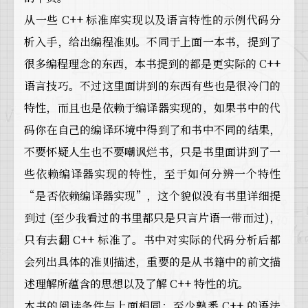
从一些 C++ 标准库实现以及语言特性的示例代码分
析入手，给出编程准则。不同于上面一本书，提到了
很多编程理念的东西，本书提到的都是更实际的 C++
语言技巧。不过这里面讲到的东西有些也是很冷门的
特性，而且也是依赖于编译器实现的，如果书中的代
码你在自己的编译环境中得到了和书中不同的结果，
不要怀疑人生也不要嘲讽烂书，只是书里面讲到了一
些依赖编译器实现的特性，至于如何分辨一个特性
“是否依赖编译器实现”，这个貌似没有书里详细提
到过 (至少我看过的书里都只是只言片语一带而过)，
只有去翻 C++ 标准了。书中对实际的代码分析后都
会列出具体的准则描述，重要的是从书籍中的前文描
述理解所蕴含的思想以及了解 C++ 特性的坑。
本书的阅读条件与上面相同：至少熟悉 C++ 的语法