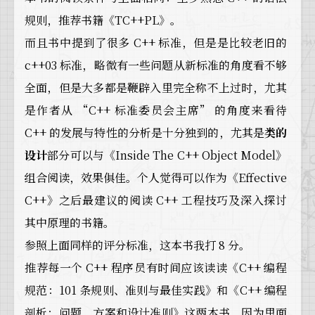
规则，推荐书籍《TC++PL》。
而且书中提到了很多 C++ 标准，但是是比较老旧的
c++03 标准，略微有一些问题从新标准的角度看不够
全面，但是大多都是鞭辟入里完全称不上过时，尤其
是作者从 “C++ 标准委员会主席” 的角度来看待
C++ 的发展与特性的分析是十分独到的，尤其是
类的
设计
部分可以与《Inside The C++ Object Model》
组合阅读，效果俱佳。个人觉得可以作为《Effective
C++》之后最建议的阅读 C++ 工程技巧及深入探讨
其中原理的书籍。
参照上面同样的评分标准，这本书我打 8 分。
推荐每一个 C++ 程序员有时间应该读读《C++ 编程
规范：101 条规则、准则与最佳实践》和《C++ 编程
剖析：问题、方案和设计准则》这两本书，因为里面