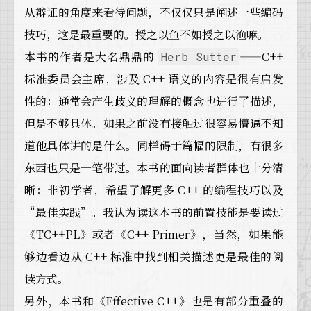
从辩证的角度来看待问题，不仅仅只是阐述一些编码
技巧，这是最重要的。授之以鱼不如授之以渔嘛。
本书的作者是大名鼎鼎的
——C++
Herb Sutter
标准委员会主席，涉及 C++ 语义的内容是很有启发
性的：通常会产生歧义的理解的概念也进行了描述，
但是不够具体。如果之前没有接触过很容易懵逼不知
道他具体讲的是什么。同样碍于篇幅的限制，有很多
东西也只是一笔带过。本书的面向读者群体也十分清
晰：非初学者，希望了解更多 C++ 的编程技巧以及
“最佳实践”。我认为读这本书的前置技能是要读过
《TC++PL》或者《C++ Primer》，当然，如果能
够边看边从 C++ 标准中找到相关描述更是最佳的阅
读方式。
另外，本书和《Effective C++》也是有部分重叠的