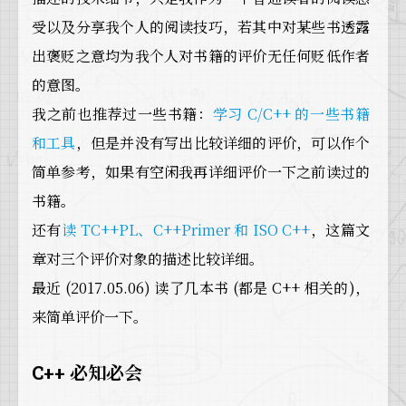
受以及分享我个人的阅读技巧，若其中对某些书透露
出褒贬之意均为我个人对书籍的评价无任何贬低作者
的意图。
我之前也推荐过一些书籍：
学习 C/C++ 的一些书籍
和工具
，但是并没有写出比较详细的评价，可以作个
简单参考，如果有空闲我再详细评价一下之前读过的
书籍。
还有
读 TC++PL、C++Primer 和 ISO C++
，这篇文
章对三个评价对象的描述比较详细。
最近 (2017.05.06) 读了几本书 (都是 C++ 相关的)，
来简单评价一下。
C++ 必知必会