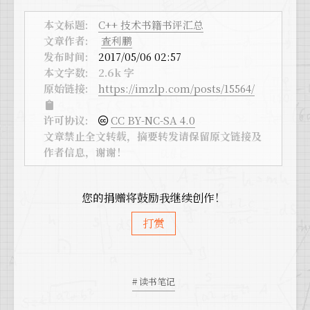
本文标题:
C++ 技术书籍书评汇总
文章作者:
查利鹏
发布时间:
2017/05/06 02:57
本文字数:
2.6k 字
原始链接:
https://imzlp.com/posts/15564/
许可协议:
CC BY-NC-SA 4.0
文章禁止全文转载，摘要转发请保留原文链接及
作者信息，谢谢！
您的捐赠将鼓励我继续创作！
打赏
# 读书笔记