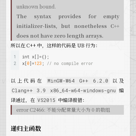
unknown bound.
The syntax provides for empty
initializer-lists, but nonetheless C++
does not have zero length arrays.
所以在 C++ 中，这样的代码是 UB 行为：
1
int
 x[]={};
2
x[
0
]=
123
; 
// no compile error
以上代码在
以及
MinGW-W64 G++ 6.2.0
编
Clang++ 3.9 x86_64-w64-windows-gnu
译通过，在
中编译报错：
VS2015
error C2466: 不能分配常量大小为 0 的数组
递归主函数