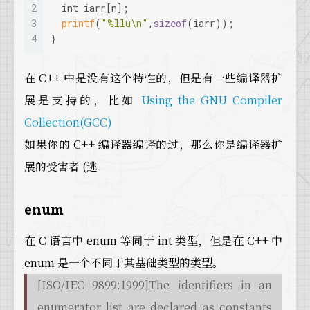
2
int
 iarr[n];
3
printf
(
"%llu\n"
,
sizeof
(iarr));
4
}
在 C++ 中是没有这个特性的，但是有一些编译器扩
展是支持的，比如
Using the GNU Compiler
Collection(GCC)
如果你的 C++ 编译器编译的过，那么你是编译器扩
展的受害者 (逃
enum
在 C 语言中 enum 等同于 int 类型，但是在 C++ 中
enum 是一个不同于其基础类型的类型。
[ISO/IEC 9899:1999]The identifiers in an
enumerator list are declared as constants