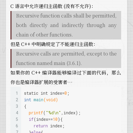
C 语言中允许递归主函数 (没有不允许)：
Recursive function calls shall be permitted,
both directly and indirectly through any
chain of other functions.
但是 C++ 中明确规定了不能递归主函数：
Recursive calls are permitted, except to the
function named main (3.6.1).
如果你的 C++ 编译器能够编译过下面的代码，那么
你也是编译器扩展的受害者…
1
static
int
 index=
0
;
2
int
main
(
void
)
3
{
4
printf
(
"%d\n"
,index);
5
if
(index==
10
){
6
return
 index;
7
  }
else
{