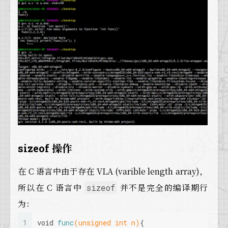
sizeof 操作
在 C 语言中由于存在 VLA (varible length array)，
所以在 C 语言中
并不是完全的编译期行
sizeof
为：
1
void
func
(
unsigned
int
 n)
{