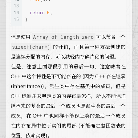
13
14
return
0
;
15
}
但是使用
可以节省一个
Array of length zero
的开销，而且第一种方法创建的
sizeof(char*)
是连续分配的内存，可以减轻内存碎片化的问题。
但是，注意上面那段引用的最后一句，这意味着在
C++ 中这个特性是不可能存在的 (因为 C++ 存在继承
(inheritance))，派生类中存在基类中的成员，但是
C++ 标准并未规定类的内存布局怎样，所以不能保证
继承来的基类的最后一个成员也是派生类的最后一个
成员，在 C++ 中也同样不能保证类的最后一个成员
在内存布局中位于实例的尾部 (不能确定虚函数表的
位置，依赖实现)。