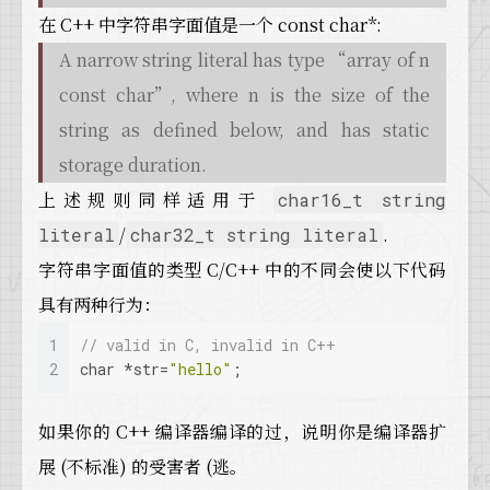
在 C++ 中字符串字面值是一个 const char*:
A narrow string literal has type “array of n
const char”, where n is the size of the
string as defined below, and has static
storage duration.
上述规则同样适用于
char16_t string
/
.
literal
char32_t string literal
字符串字面值的类型 C/C++ 中的不同会使以下代码
具有两种行为：
1
// valid in C, invalid in C++
2
char
 *str=
"hello"
;
如果你的 C++ 编译器编译的过，说明你是编译器扩
展 (不标准) 的受害者 (逃。