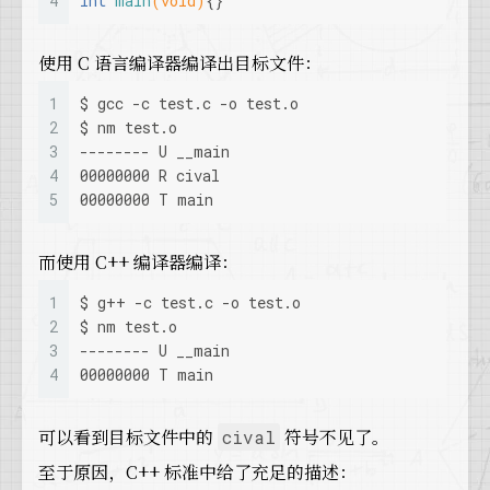
4
int
main
(
void
)
{}
使用 C 语言编译器编译出目标文件：
1
$ gcc -c test.c -o test.o
2
$ nm test.o
3
-------- U __main
4
00000000 R cival
5
00000000 T main
而使用 C++ 编译器编译：
1
$ g++ -c test.c -o test.o
2
$ nm test.o
3
-------- U __main
4
00000000 T main
可以看到目标文件中的
符号不见了。
cival
至于原因，C++ 标准中给了充足的描述：