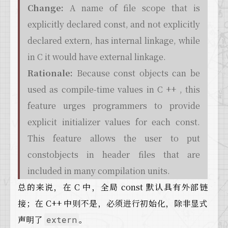
Change:
A name of file scope that is
explicitly declared const, and not explicitly
declared extern, has internal linkage, while
in C it would have external linkage.
Rationale:
Because const objects can be
used as compile-time values in C ++ , this
feature urges programmers to provide
explicit initializer values for each const.
This feature allows the user to put
constobjects in header files that are
included in many compilation units.
总的来说，在 C 中，全局 const 默认具有外部链
接；在 C++ 中则不是，必须进行初始化，除非显式
声明了
。
extern