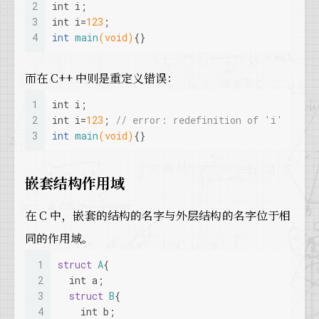
2
int
 i;
3
int
 i=
123
;
4
int
main
(
void
)
{}
而在 C++ 中则是重定义错误：
1
int
 i;
2
int
 i=
123
; 
// error: redefinition of 'i'
3
int
main
(
void
)
{}
嵌套结构作用域
在 C 中，嵌套的结构的名字与外层结构的名字位于相
同的作用域。
1
struct
A
{
2
int
 a;
3
struct
B
{
4
int
 b;