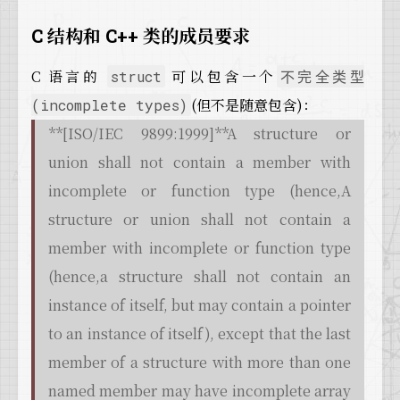
C 结构和 C++ 类的成员要求
C 语言的
可以包含一个
struct
不完全类型
(但不是随意包含)：
(incomplete types)
**[ISO/IEC 9899:1999]**A structure or
union shall not contain a member with
incomplete or function type (hence,A
structure or union shall not contain a
member with incomplete or function type
(hence,a structure shall not contain an
instance of itself, but may contain a pointer
to an instance of itself), except that the last
member of a structure with more than one
named member may have incomplete array