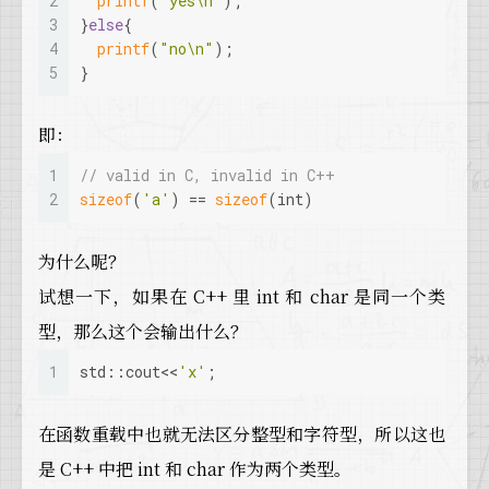
2
printf
(
"yes\n"
);
3
}
else
{
4
printf
(
"no\n"
);
5
}
即：
1
// valid in C, invalid in C++
2
sizeof
(
'a'
) == 
sizeof
(
int
)
为什么呢？
试想一下，如果在 C++ 里 int 和 char 是同一个类
型，那么这个会输出什么？
1
std::cout<<
'x'
;
在函数重载中也就无法区分整型和字符型，所以这也
是 C++ 中把 int 和 char 作为两个类型。