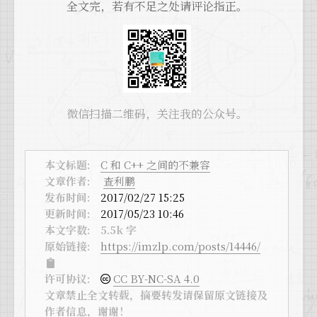
全文完，若有不足之处请评论指正。
微信扫描二维码，关注我的公众号。
本文标题:
C 和 C++ 之间的不兼容
文章作者:
查利鹏
发布时间:
2017/02/27 15:25
更新时间:
2017/05/23 10:46
本文字数:
5.5k 字
原始链接:
https://imzlp.com/posts/14446/
许可协议:
CC BY-NC-SA 4.0
文章禁止全文转载，摘要转发请保留原文链接及
作者信息，谢谢！