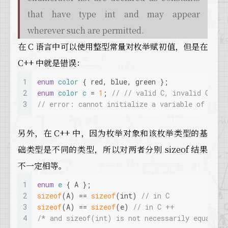
that have type int and may appear
wherever such are permitted.
在 C 语言中可以使用整型常量对枚举赋初值，但是在
C++ 中就是错误：
1
enum
color
 {
 red, blue, green };
2
enum
color
c
 =
1
; 
// // valid C, invalid C++
3
// error: cannot initialize a variable of type
另外，在 C++ 中，因为枚举对象和该枚举类型的基
础类型是不同的类型，所以对两者分别 sizeof 结果
不一定相等。
1
enum
e
 { A };
2
sizeof
(A) == 
sizeof
(
int
) 
// in C
3
sizeof
(A) == 
sizeof
(e) 
// in C ++
4
/* and sizeof(int) is not necessarily equal to