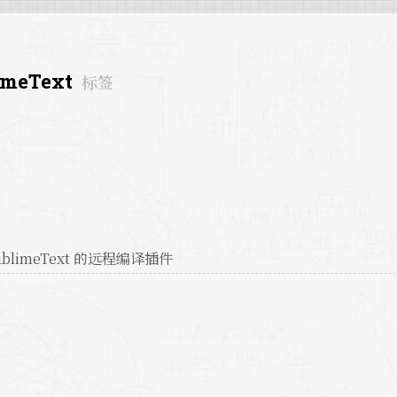
imeText
标签
ublimeText 的远程编译插件