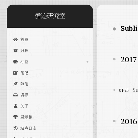
循迹研究室
Subl
首页
归档
2017
标签
笔记
随笔
S
01-25
资源
关于
展示柜
2016
站点日志