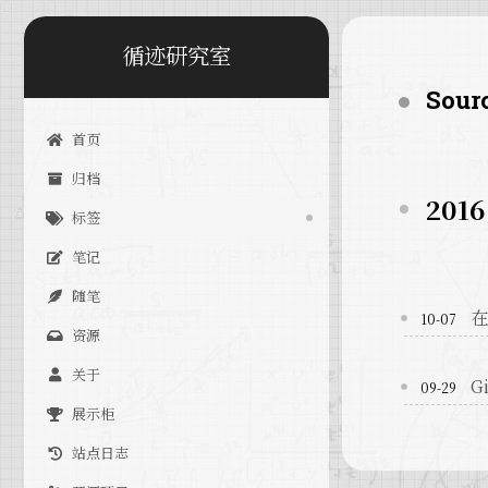
循迹研究室
Sour
首页
归档
2016
标签
笔记
随笔
在
10-07
资源
关于
G
09-29
展示柜
站点日志