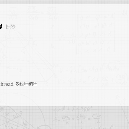
程
标签
thread 多线程编程