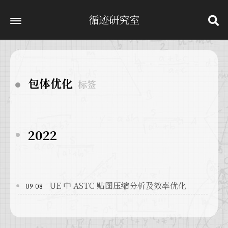
循迹研究室
包体优化
标签
2022
UE 中 ASTC 贴图压缩分析及效率优化
09-08