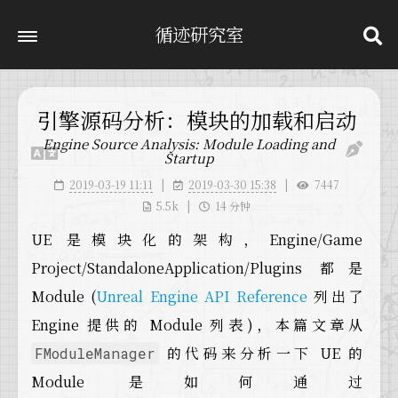
循迹研究室
引擎源码分析：模块的加载和启动
Engine Source Analysis: Module Loading and
Startup
2019-03-19 11:11
2019-03-30 15:38
7447
5.5k
14 分钟
UE 是模块化的架构，Engine/Game
Project/StandaloneApplication/Plugins 都是
Module (
Unreal Engine API Reference
列出了
Engine 提供的 Module 列表)，本篇文章从
的代码来分析一下 UE 的
FModuleManager
Module 是如何通过