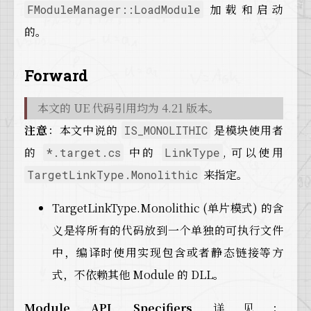
加载和启动
FModuleManager::LoadModule
的。
Forward
本文的 UE 代码引用均为 4.21 版本。
注意
：本文中说的
是模块使用者
IS_MONOLITHIC
的
中的
, 可以使用
*.target.cs
LinkType
来指定。
TargetLinkType.Monolithic
TargetLinkType.Monolithic (单片模式) 的含
义是将所有的代码放到一个单独的可执行文件
中，编译时使用实现包含或者静态链接等方
式，不依赖其他 Module 的 DLL。
Module API Specifiers
详见：